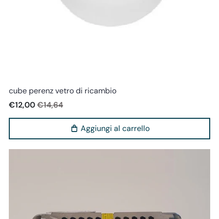
Perenz
cube perenz vetro di ricambio
€12,00
€14,64
Aggiungi al carrello