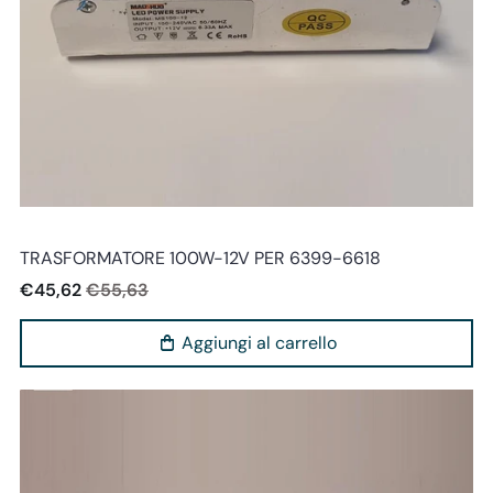
Perenz
TRASFORMATORE 100W-12V PER 6399-6618
€45,62
€55,63
Aggiungi al carrello