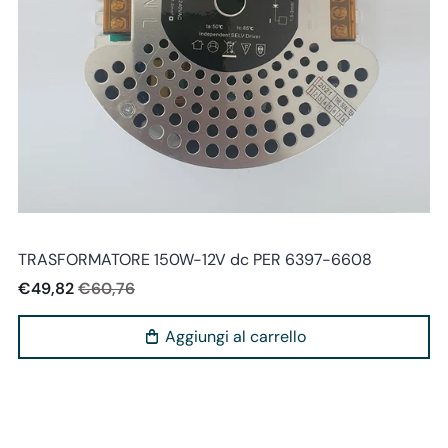
Perenz
TRASFORMATORE 150W-12V dc PER 6397-6608
€49,82
€60,76
Aggiungi al carrello