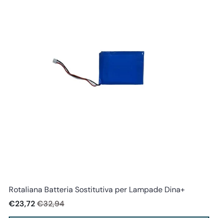
Rotaliana
Rotaliana Batteria Sostitutiva per Lampade Dina+
€23,72
€32,94