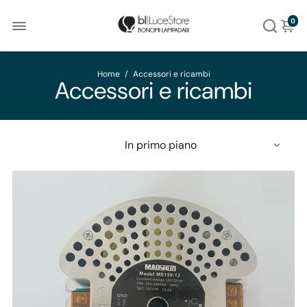
0
Home
/
Accessori e ricambi
Accessori e ricambi