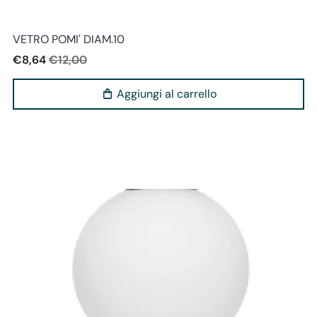
Miloox
VETRO POMI' DIAM.10
€8,64
€12,00
Aggiungi al carrello