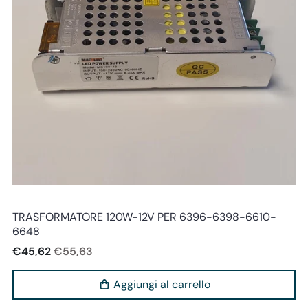
Perenz
TRASFORMATORE 120W-12V PER 6396-6398-6610-
6648
€45,62
€55,63
Aggiungi al carrello