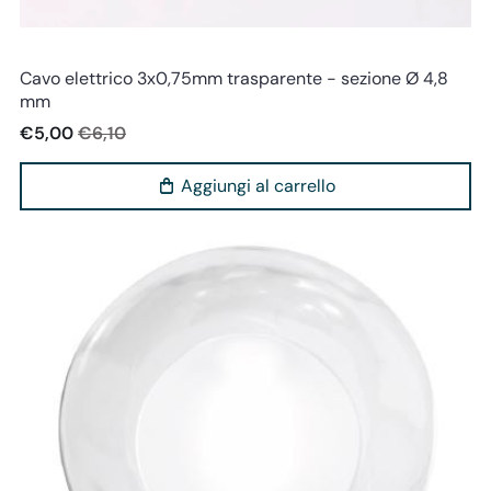
Perenz
Cavo elettrico 3x0,75mm trasparente - sezione Ø 4,8
mm
€5,00
€6,10
Aggiungi al carrello