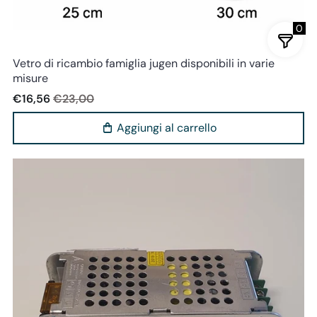
0
Miloox
Vetro di ricambio famiglia jugen disponibili in varie
misure
€16,56
€23,00
Aggiungi al carrello