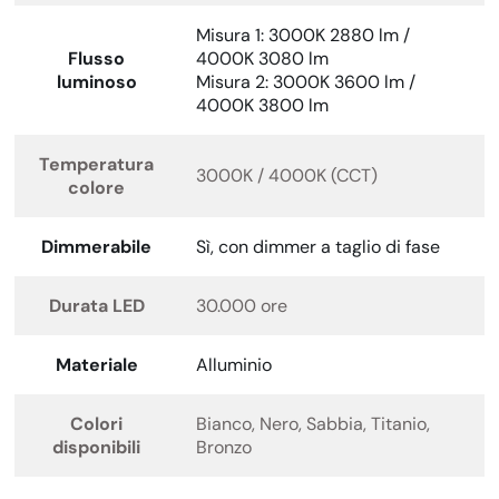
Misura 1: 3000K 2880 lm /
Flusso
4000K 3080 lm
luminoso
Misura 2: 3000K 3600 lm /
4000K 3800 lm
Temperatura
3000K / 4000K (CCT)
colore
Dimmerabile
Sì, con dimmer a taglio di fase
Durata LED
30.000 ore
Materiale
Alluminio
Colori
Bianco, Nero, Sabbia, Titanio,
disponibili
Bronzo