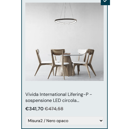
Vivida world
Vivida International Lifering-P -
sospensione LED circola...
€341,70
€474,58