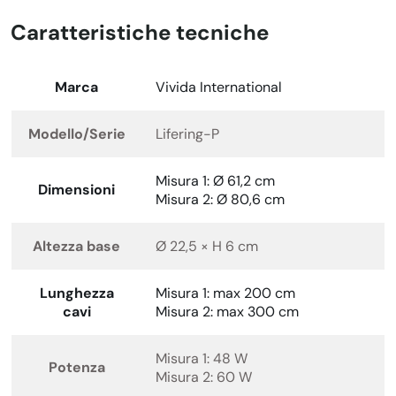
Caratteristiche tecniche
Marca
Vivida International
Modello/Serie
Lifering-P
Misura 1: Ø 61,2 cm
Dimensioni
Misura 2: Ø 80,6 cm
Altezza base
Ø 22,5 × H 6 cm
Lunghezza
Misura 1: max 200 cm
cavi
Misura 2: max 300 cm
Misura 1: 48 W
Potenza
Misura 2: 60 W