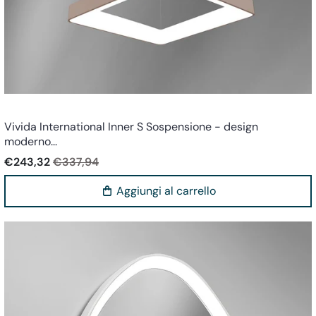
Vivida world
Vivida International Inner S Sospensione - design
moderno...
€243,32
€337,94
Aggiungi al carrello