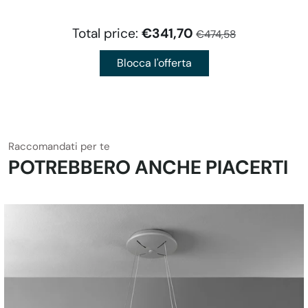
Total price:
€341,70
€474,58
Blocca l'offerta
Raccomandati per te
POTREBBERO ANCHE PIACERTI