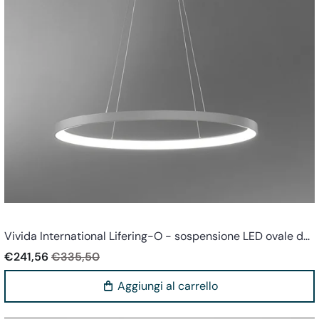
Vivida world
Vivida International Lifering-O - sospensione LED ovale d...
€241,56
€335,50
Aggiungi al carrello