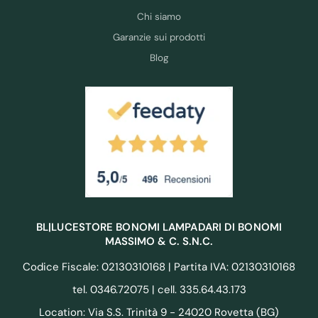
Chi siamo
Garanzie sui prodotti
Blog
BL|LUCESTORE BONOMI LAMPADARI DI BONOMI
MASSIMO & C. S.N.C.
Codice Fiscale: 02130310168 | Partita IVA: 02130310168
tel. 0346.72075 | cell. 335.64.43.173
Location: Via S.S. Trinità 9 - 24020 Rovetta (BG)