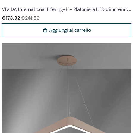
Vivida world
VIVIDA International Lifering-P - Plafoniera LED dimmerab...
€173,92
€241,56
Aggiungi al carrello