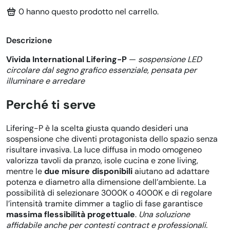
0
hanno questo prodotto nel carrello.
Descrizione
Vivida International Lifering-P
—
sospensione LED
circolare dal segno grafico essenziale, pensata per
illuminare e arredare
Perché ti serve
Lifering-P è la scelta giusta quando desideri una
sospensione che diventi protagonista dello spazio senza
risultare invasiva. La luce diffusa in modo omogeneo
valorizza tavoli da pranzo, isole cucina e zone living,
mentre le
due misure disponibili
aiutano ad adattare
potenza e diametro alla dimensione dell’ambiente. La
possibilità di selezionare 3000K o 4000K e di regolare
l’intensità tramite dimmer a taglio di fase garantisce
massima flessibilità progettuale
.
Una soluzione
affidabile anche per contesti contract e professionali.