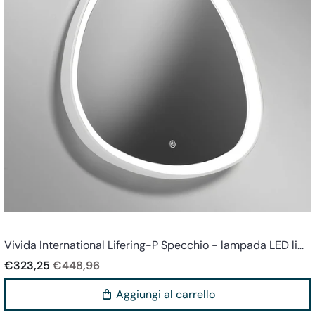
Vivida world
Vivida International Lifering-P Specchio - lampada LED li...
€323,25
€448,96
Aggiungi al carrello